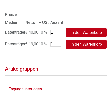
Preise
Medium
Netto
+ USt.
Anzahl
Datenträger
€ 40,00
10 %
Datenträger
€ 19,00
10 %
Artikelgruppen
Tagungsunterlagen