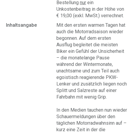
Bestellung
nur
ein
Unkostenbeitrag in der Höhe von
€ 19,00 (exkl. MwSt.) verrechnet.
Inhaltsangabe
Mit den ersten warmen Tagen hat
auch die Motorradsaison wieder
begonnen. Auf dem ersten
Ausflug begleitet die meisten
Biker ein Gefühl der Unsicherheit
– die monatelange Pause
während der Wintermonate,
unachtsame und zum Teil auch
egoistisch reagierende PKW-
Lenker und zusätzlich liegen noch
Splitt und Salzreste auf einer
Fahrbahn mit wenig Grip.
In den Medien tauchen nun wieder
Schauermeldungen über den
täglichen Motorradwahnsinn auf –
kurz eine Zeit in der die