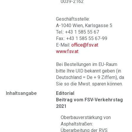
0039-2162
Geschäftsstelle:
A-1040 Wien, Karlsgasse 5
Tel.: +43 1 585 55 67
Fax.: +43 1 585 55 67-99
E-Mail:
office@fsv.at
www.fsv.at
Bei Bestellungen im EU-Raum
bitte Ihre UID bekannt geben (in
Deutschland = De + 9 Ziffern), da
Sie so die Mwst. sparen können.
Inhaltsangabe
Editorial
Beitrag vom FSV-Verkehrstag
2021
Oberbauverstärkung von
Asphaltstraßen:
Überarbeitung der RVS