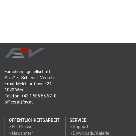
Forschungsgesellschaft
Straße - Schiene - Verkehr
Ernst-Melchior-Gasse 24
1020 Wien
Telefon: +43 1 585 55 67 -0
office(at)fsv.at
ÖFFENTLICHKEITSARBEIT
SERVICE
> Für Presse
> Support
> Newsletter
> Downloads/Galerie