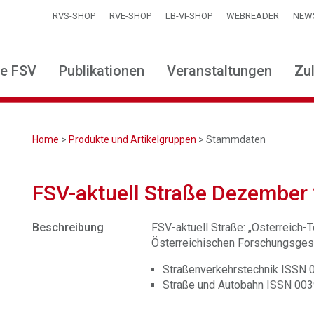
RVS-SHOP
RVE-SHOP
LB-VI-SHOP
WEBREADER
NEW
ie FSV
Publikationen
Veranstaltungen
Zu
Home
>
Produkte und Artikelgruppen
> Stammdaten
FSV-aktuell Straße Dezember
Beschreibung
FSV-aktuell Straße: „Österreich-Te
Österreichischen Forschungsgese
Straßenverkehrstechnik ISSN
Straße und Autobahn ISSN 00