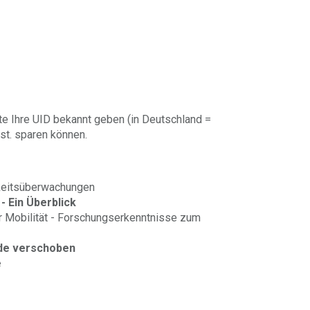
te Ihre UID bekannt geben (in Deutschland =
st. sparen können.
keitsüberwachungen
- Ein Überblick
 Mobilität - Forschungserkenntnisse zum
rde verschoben
e