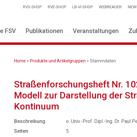
RVS-SHOP
RVE-SHOP
LB-VI-SHOP
WEBREADER
NEW
ie FSV
Publikationen
Veranstaltungen
Zu
Home
>
Produkte und Artikelgruppen
> Stammdaten
Straßenforschungsheft Nr. 1
Modell zur Darstellung der St
Kontinuum
Beschreibung
o. Univ.-Prof. Dipl.-Ing. Dr. Paul
Seiten
5