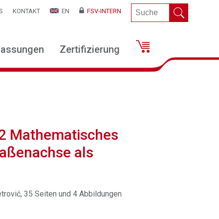
S
KONTAKT
EN
FSV-INTERN
lassungen
Zertifizierung
02 Mathematisches
raßenachse als
 Petrović, 35 Seiten und 4 Abbildungen