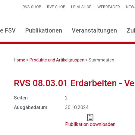
RVS-SHOP
RVE-SHOP
LB-VI-SHOP
WEBREADER
NEW
ie FSV
Publikationen
Veranstaltungen
Zu
Home
>
Produkte und Artikelgruppen
> Stammdaten
RVS 08.03.01 Erdarbeiten - Ve
Seiten
2
Ausgabedatum
30.10.2024
Publikation downloaden