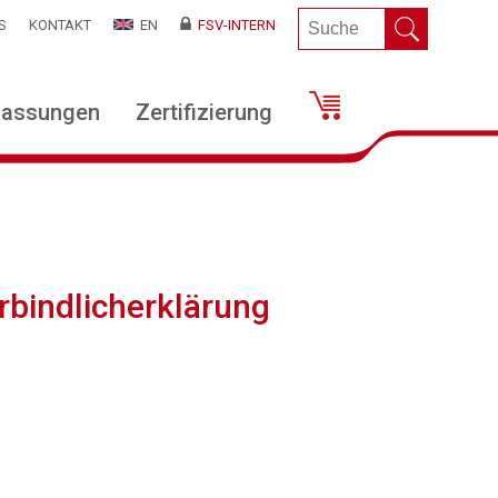
S
KONTAKT
EN
FSV-INTERN
lassungen
Zertifizierung
rbindlicherklärung