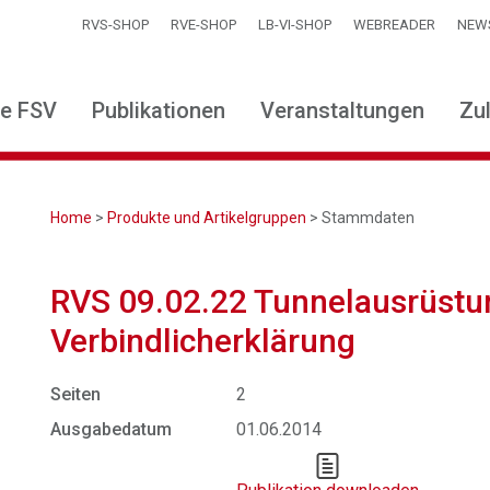
RVS-SHOP
RVE-SHOP
LB-VI-SHOP
WEBREADER
NEW
ie FSV
Publikationen
Veranstaltungen
Zu
Home
>
Produkte und Artikelgruppen
> Stammdaten
RVS 09.02.22 Tunnelausrüstu
Verbindlicherklärung
Seiten
2
Ausgabedatum
01.06.2014