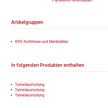
Publikation downloaden
Artikelgruppen
RVS-Richtlinien und Merkblätter
In folgenden Produkten enthalten
Tunnelausrüstung
Tunnelausrüstung
Tunnelausrüstung