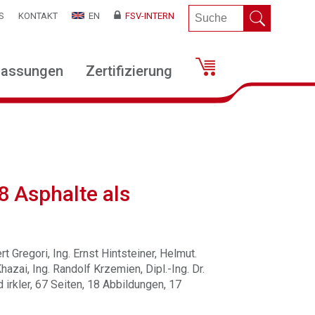
S
KONTAKT
EN
FSV-INTERN
lassungen
Zertifizierung
8 Asphalte als
rt Gregori, Ing. Ernst Hintsteiner, Helmut.
hazai, Ing. Randolf Krzemien, Dipl.-Ing. Dr.
d irkler, 67 Seiten, 18 Abbildungen, 17