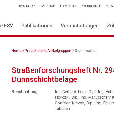
RVS-SHOP
RVE-SHOP
LB-VI-SHOP
WEBREADER
NEW
ie FSV
Publikationen
Veranstaltungen
Zu
Home
>
Produkte und Artikelgruppen
> Stammdaten
Straßenforschungsheft Nr. 29
Dünnschichtbeläge
Beschreibung
Ing. Gerhard. Fenz, Dipl.-Ing. Hube
Holiczki, Dipl.-Ing. Manutschehr K
Gottfried Nievelt, Dipl.-Ing. Eduar
Tabellen