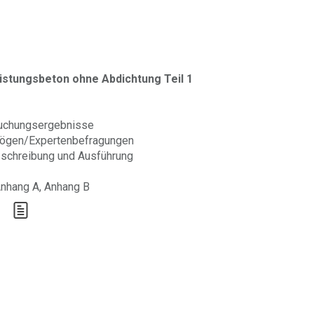
stungsbeton ohne Abdichtung Teil 1
uchungsergebnisse
ögen/Expertenbefragungen
sschreibung und Ausführung
 Anhang A, Anhang B