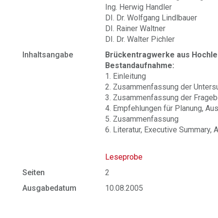
Ing. Herwig Handler
DI. Dr. Wolfgang Lindlbauer
DI. Rainer Waltner
DI. Dr. Walter Pichler
Inhaltsangabe
Brückentragwerke aus Hochlei
Bestandaufnahme:
1. Einleitung
2. Zusammenfassung der Unters
3. Zusammenfassung der Frageb
4. Empfehlungen für Planung, Au
5. Zusammenfassung
6. Literatur, Executive Summary,
Leseprobe
Seiten
2
Ausgabedatum
10.08.2005