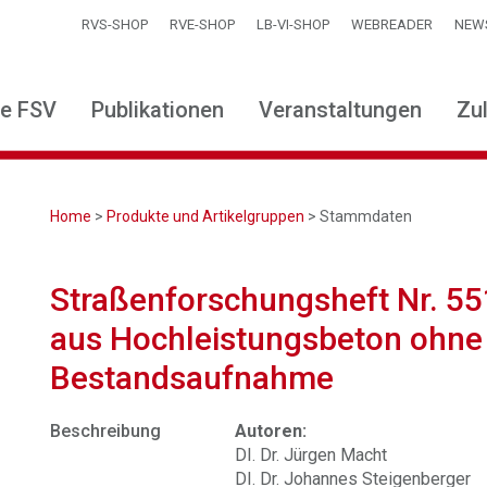
RVS-SHOP
RVE-SHOP
LB-VI-SHOP
WEBREADER
NEW
ie FSV
Publikationen
Veranstaltungen
Zu
Home
>
Produkte und Artikelgruppen
> Stammdaten
Straßenforschungsheft Nr. 5
aus Hochleistungsbeton ohne A
Bestandsaufnahme
Beschreibung
Autoren:
DI. Dr. Jürgen Macht
DI. Dr. Johannes Steigenberger