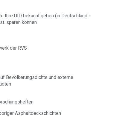
te Ihre UID bekannt geben (in Deutschland =
st. sparen können.
werk der RVS
auf Bevölkerungsdichte und externe
ädten
forschungsheften
origer Asphaltdeckschichten