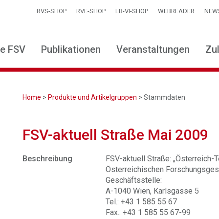
RVS-SHOP
RVE-SHOP
LB-VI-SHOP
WEBREADER
NEW
ie FSV
Publikationen
Veranstaltungen
Zu
Home
>
Produkte und Artikelgruppen
> Stammdaten
FSV-aktuell Straße Mai 2009
Beschreibung
FSV-aktuell Straße: „Österreich-Te
Österreichischen Forschungsgese
Geschäftsstelle:
A-1040 Wien, Karlsgasse 5
Tel.: +43 1 585 55 67
Fax.: +43 1 585 55 67-99