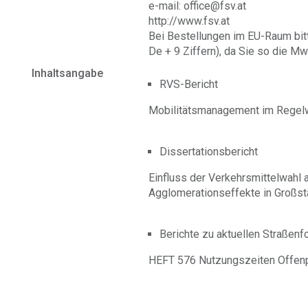
e-mail: office@fsv.at
http://www.fsv.at
Bei Bestellungen im EU-Raum bit
De + 9 Ziffern), da Sie so die Mw
Inhaltsangabe
RVS-Bericht
Mobilitätsmanagement im Regel
Dissertationsbericht
Einfluss der Verkehrsmittelwahl 
Agglomerationseffekte in Großst
Berichte zu aktuellen Straßen
HEFT 576 Nutzungszeiten Offenp