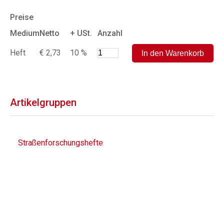
Preise
Medium
Netto
+ USt.
Anzahl
Heft
€ 2,73
10 %
Artikelgruppen
Straßenforschungshefte