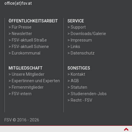
office(at)fsv.at
ÖFFENTLICHKEITSARBEIT
SERVICE
> Für Presse
> Support
> Newsletter
> Downloads/Galerie
> FSV-aktuell Straße
> Impressum
> FSV-aktuell Schiene
> Links
> Eurokommunal
> Datenschutz
MITGLIEDSCHAFT
SONSTIGES
> Unsere Mitglieder
> Kontakt
> Expertinnen und Experten
> AGB
> Firmenmitglieder
> Statuten
> FSV-intern
> Studierenden-Jobs
> Recht - FSV
FSV © 2016 - 2026