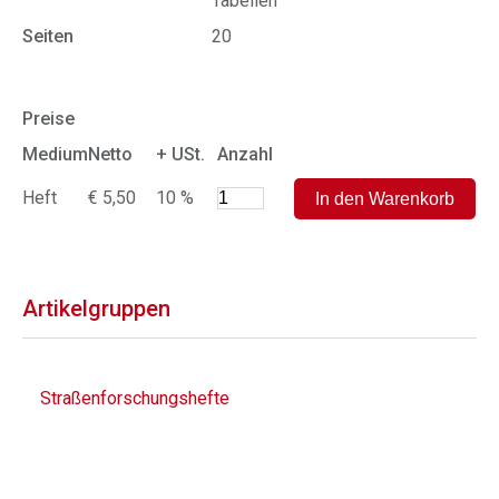
Tabellen
Seiten
20
Preise
Medium
Netto
+ USt.
Anzahl
Heft
€ 5,50
10 %
Artikelgruppen
Straßenforschungshefte