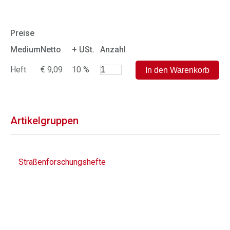
Preise
Medium
Netto
+ USt.
Anzahl
Heft
€ 9,09
10 %
Artikelgruppen
Straßenforschungshefte