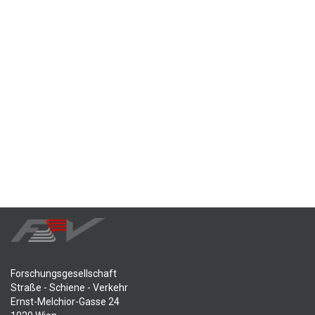
Forschungsgesellschaft
Straße - Schiene - Verkehr
Ernst-Melchior-Gasse 24