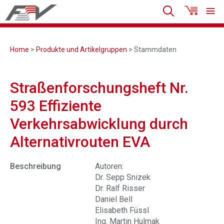
Home
>
Produkte und Artikelgruppen
> Stammdaten
Straßenforschungsheft Nr.
593 Effiziente
Verkehrsabwicklung durch
Alternativrouten EVA
Beschreibung
Autoren:
Dr. Sepp Snizek
Dr. Ralf Risser
Daniel Bell
Elisabeth Füssl
Ing. Martin Hulmak