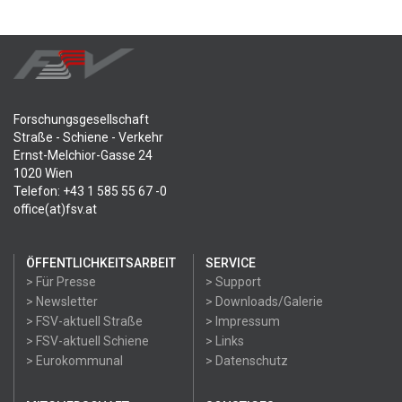
Forschungsgesellschaft
Straße - Schiene - Verkehr
Ernst-Melchior-Gasse 24
1020 Wien
Telefon: +43 1 585 55 67 -0
office(at)fsv.at
ÖFFENTLICHKEITSARBEIT
SERVICE
> Für Presse
> Support
> Newsletter
> Downloads/Galerie
> FSV-aktuell Straße
> Impressum
> FSV-aktuell Schiene
> Links
> Eurokommunal
> Datenschutz