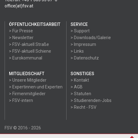
office(at)fsv.at
ÖFFENTLICHKEITSARBEIT
SERVICE
> Für Presse
> Support
> Newsletter
> Downloads/Galerie
> FSV-aktuell Straße
> Impressum
> FSV-aktuell Schiene
> Links
> Eurokommunal
> Datenschutz
MITGLIEDSCHAFT
SONSTIGES
> Unsere Mitglieder
> Kontakt
> Expertinnen und Experten
> AGB
> Firmenmitglieder
> Statuten
> FSV-intern
> Studierenden-Jobs
> Recht - FSV
FSV © 2016 - 2026