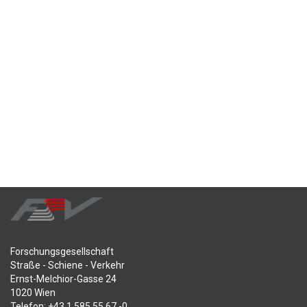
Forschungsgesellschaft
Straße - Schiene - Verkehr
Ernst-Melchior-Gasse 24
1020 Wien
Telefon: +43 1 585 55 67 -0