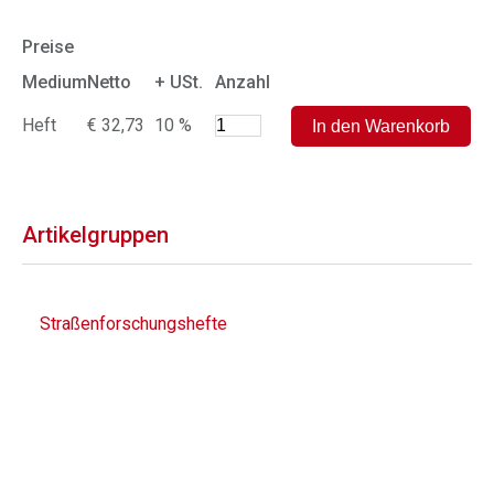
Preise
Medium
Netto
+ USt.
Anzahl
Heft
€ 32,73
10 %
Artikelgruppen
Straßenforschungshefte