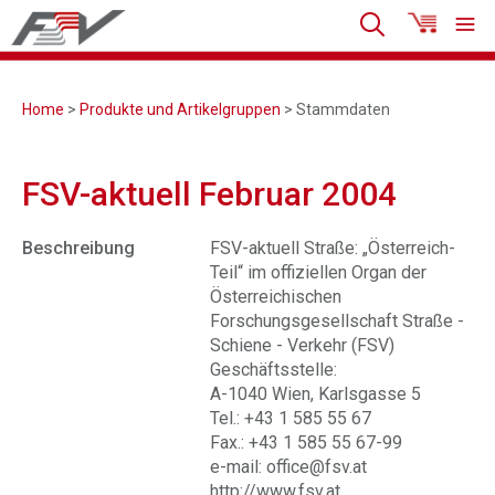
Home
>
Produkte und Artikelgruppen
> Stammdaten
FSV-aktuell Februar 2004
Beschreibung
FSV-aktuell Straße: „Österreich-
Teil“ im offiziellen Organ der
Österreichischen
Forschungsgesellschaft Straße -
Schiene - Verkehr (FSV)
Geschäftsstelle:
A-1040 Wien, Karlsgasse 5
Tel.: +43 1 585 55 67
Fax.: +43 1 585 55 67-99
e-mail: office@fsv.at
http://www.fsv.at