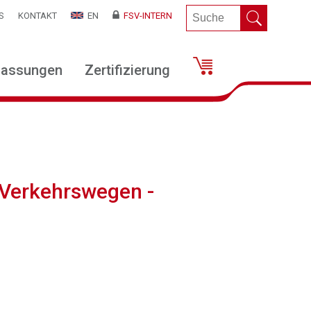
S
KONTAKT
EN
FSV-INTERN
lassungen
Zertifizierung
 Verkehrswegen -