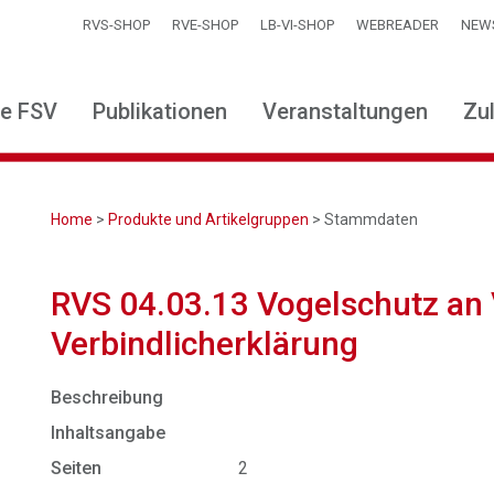
RVS-SHOP
RVE-SHOP
LB-VI-SHOP
WEBREADER
NEW
ie FSV
Publikationen
Veranstaltungen
Zu
Home
>
Produkte und Artikelgruppen
> Stammdaten
RVS 04.03.13 Vogelschutz an
Verbindlicherklärung
Beschreibung
Inhaltsangabe
Seiten
2