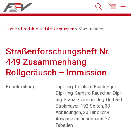
Home
>
Produkte und Artikelgruppen
> Stammdaten
Straßenforschungsheft Nr.
449 Zusammenhang
Rollgeräusch – lmmission
Beschreibung
Dipl.-Ing. Reinhard Kainberger,
Dipl.-Ing. Gerhard Rauscher, Dipl.-
Ing. Franz Schreiner, Ing. Gerhard
Strohmayer, 192 Seiten, 33
Abbildungen, 20 Tabellen9
Anhänge mit insgesamt 77
Tabellen