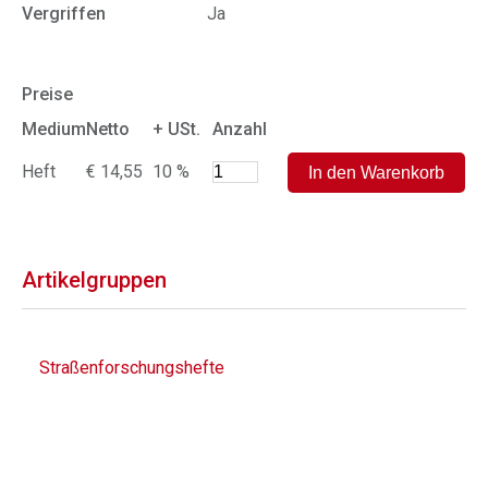
Vergriffen
Ja
Preise
Medium
Netto
+ USt.
Anzahl
Heft
€ 14,55
10 %
Artikelgruppen
Straßenforschungshefte