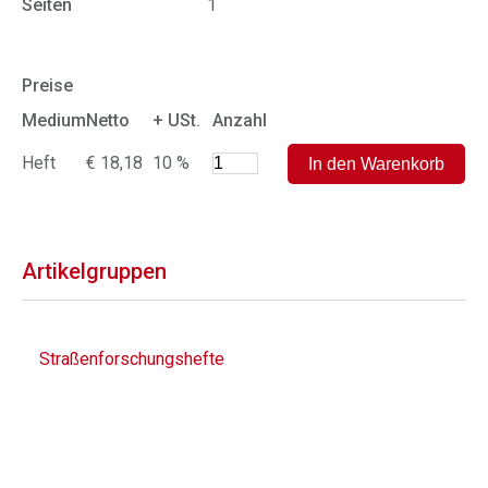
Seiten
1
Preise
Medium
Netto
+ USt.
Anzahl
Heft
€ 18,18
10 %
Artikelgruppen
Straßenforschungshefte