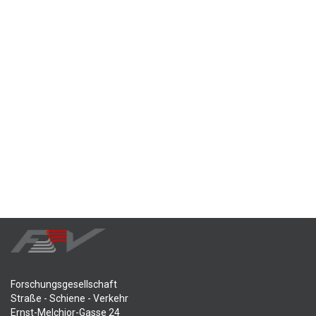
Forschungsgesellschaft
Straße - Schiene - Verkehr
Ernst-Melchior-Gasse 24