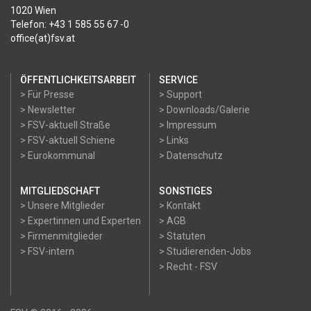
1020 Wien
Telefon: +43 1 585 55 67 -0
office(at)fsv.at
ÖFFENTLICHKEITSARBEIT
SERVICE
> Für Presse
> Support
> Newsletter
> Downloads/Galerie
> FSV-aktuell Straße
> Impressum
> FSV-aktuell Schiene
> Links
> Eurokommunal
> Datenschutz
MITGLIEDSCHAFT
SONSTIGES
> Unsere Mitglieder
> Kontakt
> Expertinnen und Experten
> AGB
> Firmenmitglieder
> Statuten
> FSV-intern
> Studierenden-Jobs
> Recht - FSV