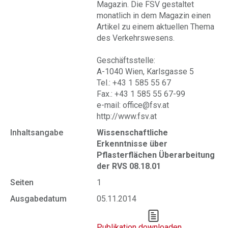
Magazin. Die FSV gestaltet
monatlich in dem Magazin einen
Artikel zu einem aktuellen Thema
des Verkehrswesens.
Geschäftsstelle:
A-1040 Wien, Karlsgasse 5
Tel.: +43 1 585 55 67
Fax.: +43 1 585 55 67-99
e-mail: office@fsv.at
http://www.fsv.at
Inhaltsangabe
Wissenschaftliche
Erkenntnisse über
Pflasterflächen Überarbeitung
der RVS 08.18.01
Seiten
1
Ausgabedatum
05.11.2014
Publikation downloaden