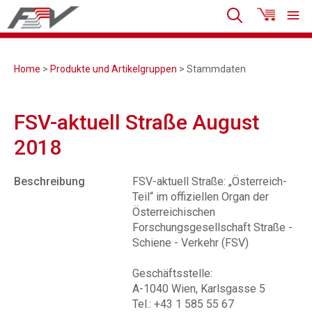
Home
>
Produkte und Artikelgruppen
> Stammdaten
FSV-aktuell Straße August
2018
Beschreibung
FSV-aktuell Straße: „Österreich-
Teil“ im offiziellen Organ der
Österreichischen
Forschungsgesellschaft Straße -
Schiene - Verkehr (FSV)
Geschäftsstelle:
A-1040 Wien, Karlsgasse 5
Tel.: +43 1 585 55 67