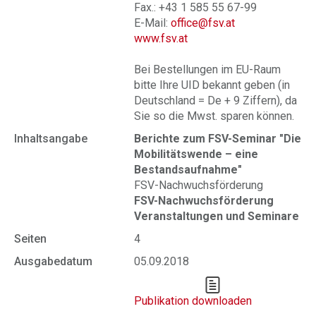
Fax.: +43 1 585 55 67-99
E-Mail:
office@fsv.at
www.fsv.at
Bei Bestellungen im EU-Raum
bitte Ihre UID bekannt geben (in
Deutschland = De + 9 Ziffern), da
Sie so die Mwst. sparen können.
Inhaltsangabe
Berichte zum FSV-Seminar "Die
Mobilitätswende – eine
Bestandsaufnahme"
FSV-Nachwuchsförderung
FSV-Nachwuchsförderung
Veranstaltungen und Seminare
Seiten
4
Ausgabedatum
05.09.2018
Publikation downloaden