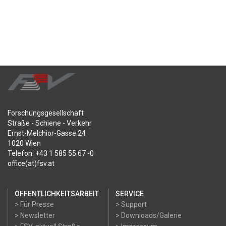
Forschungsgesellschaft
Straße - Schiene - Verkehr
Ernst-Melchior-Gasse 24
1020 Wien
Telefon: +43 1 585 55 67 -0
office(at)fsv.at
ÖFFENTLICHKEITSARBEIT
SERVICE
> Für Presse
> Support
> Newsletter
> Downloads/Galerie