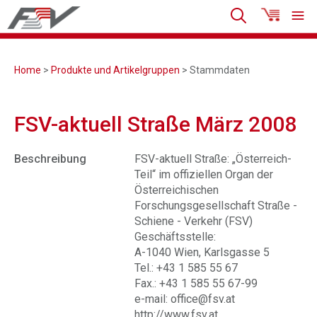
Home
>
Produkte und Artikelgruppen
> Stammdaten
FSV-aktuell Straße März 2008
Beschreibung
FSV-aktuell Straße: „Österreich-
Teil“ im offiziellen Organ der
Österreichischen
Forschungsgesellschaft Straße -
Schiene - Verkehr (FSV)
Geschäftsstelle:
A-1040 Wien, Karlsgasse 5
Tel.: +43 1 585 55 67
Fax.: +43 1 585 55 67-99
e-mail: office@fsv.at
http://www.fsv.at