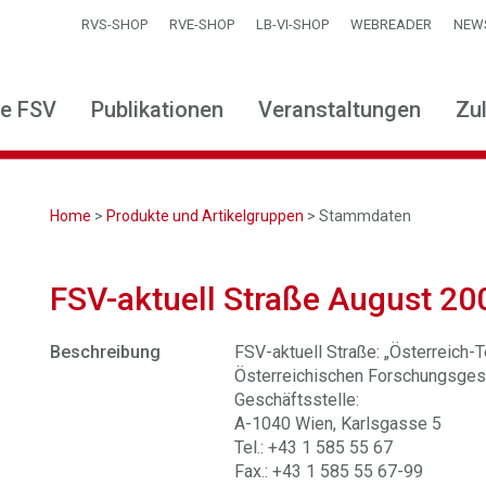
RVS-SHOP
RVE-SHOP
LB-VI-SHOP
WEBREADER
NEW
ie FSV
Publikationen
Veranstaltungen
Zu
Home
>
Produkte und Artikelgruppen
> Stammdaten
FSV-aktuell Straße August 20
Beschreibung
FSV-aktuell Straße: „Österreich-Te
Österreichischen Forschungsgese
Geschäftsstelle:
A-1040 Wien, Karlsgasse 5
Tel.: +43 1 585 55 67
Fax.: +43 1 585 55 67-99