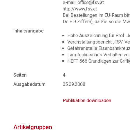
e-mail: office@fsv.at
http://www.fsv.at
Bei Bestellungen im EU-Raum bit
De + 9 Ziffern), da Sie so die Mw
Inhaltsangabe
Hohe Auszeichnung für Prof. J
Veranstaltungsbericht „FSV-Ve
Gefahrenstelle Eisenbahnkreu
Lärmtechnisches Verhalten vo
HEFT 566 Grundlagen zur Griff
Seiten
4
Ausgabedatum
05.09.2008
Publikation downloaden
Artikelgruppen