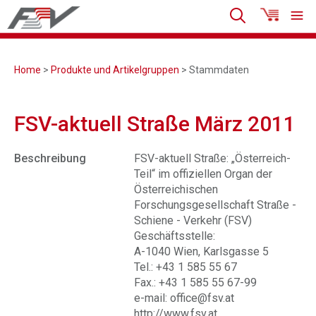
Home
>
Produkte und Artikelgruppen
> Stammdaten
FSV-aktuell Straße März 2011
Beschreibung
FSV-aktuell Straße: „Österreich-
Teil“ im offiziellen Organ der
Österreichischen
Forschungsgesellschaft Straße -
Schiene - Verkehr (FSV)
Geschäftsstelle:
A-1040 Wien, Karlsgasse 5
Tel.: +43 1 585 55 67
Fax.: +43 1 585 55 67-99
e-mail: office@fsv.at
http://www.fsv.at