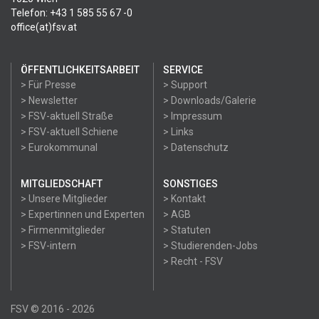
Telefon: +43 1 585 55 67 -0
office(at)fsv.at
ÖFFENTLICHKEITSARBEIT
SERVICE
> Für Presse
> Support
> Newsletter
> Downloads/Galerie
> FSV-aktuell Straße
> Impressum
> FSV-aktuell Schiene
> Links
> Eurokommunal
> Datenschutz
MITGLIEDSCHAFT
SONSTIGES
> Unsere Mitglieder
> Kontakt
> Expertinnen und Experten
> AGB
> Firmenmitglieder
> Statuten
> FSV-intern
> Studierenden-Jobs
> Recht - FSV
FSV © 2016 - 2026