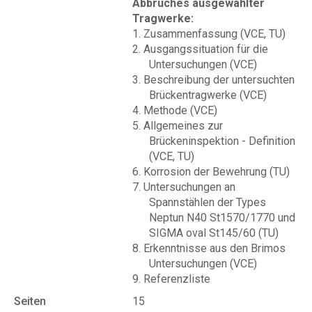
Abbruches ausgewählter
Tragwerke:
1. Zusammenfassung (VCE, TU)
2. Ausgangssituation für die
Untersuchungen (VCE)
3. Beschreibung der untersuchten
Brückentragwerke (VCE)
4. Methode (VCE)
5. Allgemeines zur
Brückeninspektion - Definition
(VCE, TU)
6. Korrosion der Bewehrung (TU)
7. Untersuchungen an
Spannstählen der Types
Neptun N40 St1570/1770 und
SIGMA oval St145/60 (TU)
8. Erkenntnisse aus den Brimos
Untersuchungen (VCE)
9. Referenzliste
Seiten
15