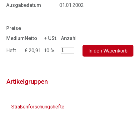
Ausgabedatum
01.01.2002
Preise
Medium
Netto
+ USt.
Anzahl
Heft
€ 20,91
10 %
Artikelgruppen
Straßenforschungshefte