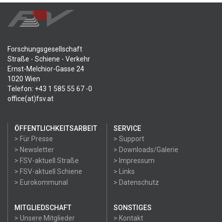
Forschungsgesellschaft
Straße - Schiene - Verkehr
Ernst-Melchior-Gasse 24
1020 Wien
Telefon: +43 1 585 55 67 -0
office(at)fsv.at
ÖFFENTLICHKEITSARBEIT
SERVICE
> Für Presse
> Support
> Newsletter
> Downloads/Galerie
> FSV-aktuell Straße
> Impressum
> FSV-aktuell Schiene
> Links
> Eurokommunal
> Datenschutz
MITGLIEDSCHAFT
SONSTIGES
> Unsere Mitglieder
> Kontakt