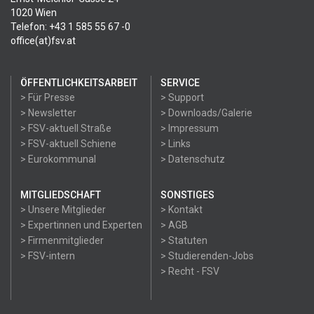
1020 Wien
Telefon: +43 1 585 55 67 -0
office(at)fsv.at
ÖFFENTLICHKEITSARBEIT
SERVICE
> Für Presse
> Support
> Newsletter
> Downloads/Galerie
> FSV-aktuell Straße
> Impressum
> FSV-aktuell Schiene
> Links
> Eurokommunal
> Datenschutz
MITGLIEDSCHAFT
SONSTIGES
> Unsere Mitglieder
> Kontakt
> Expertinnen und Experten
> AGB
> Firmenmitglieder
> Statuten
> FSV-intern
> Studierenden-Jobs
> Recht - FSV