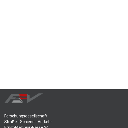
Forschungsgesellschaft
Straße - Schiene - Verkehr
Ernst-Melchior-Gasse 24