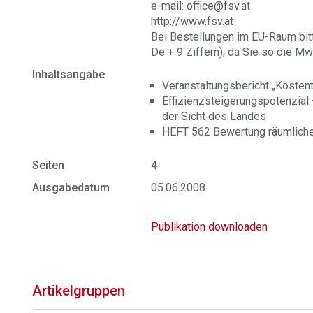
e-mail: office@fsv.at
http://www.fsv.at
Bei Bestellungen im EU-Raum bit
De + 9 Ziffern), da Sie so die Mw
Inhaltsangabe
Veranstaltungsbericht „Kosten
Effizienzsteigerungspotenzial
der Sicht des Landes
HEFT 562 Bewertung räumliche
Seiten
4
Ausgabedatum
05.06.2008
Publikation downloaden
Artikelgruppen