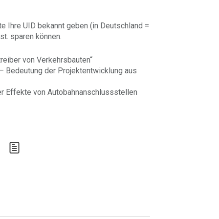
te Ihre UID bekannt geben (in Deutschland =
st. sparen können.
treiber von Verkehrsbauten“
 – Bedeutung der Projektentwicklung aus
r Effekte von Autobahnanschlussstellen