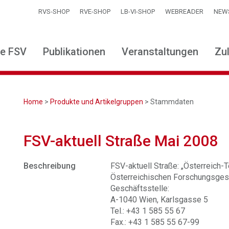
RVS-SHOP
RVE-SHOP
LB-VI-SHOP
WEBREADER
NEW
ie FSV
Publikationen
Veranstaltungen
Zu
Home
>
Produkte und Artikelgruppen
> Stammdaten
FSV-aktuell Straße Mai 2008
Beschreibung
FSV-aktuell Straße: „Österreich-Te
Österreichischen Forschungsgese
Geschäftsstelle:
A-1040 Wien, Karlsgasse 5
Tel.: +43 1 585 55 67
Fax.: +43 1 585 55 67-99