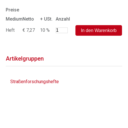
Preise
Medium
Netto
+ USt.
Anzahl
Heft
€ 7,27
10 %
Artikelgruppen
Straßenforschungshefte