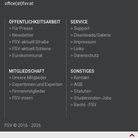
office(at)fsv.at
ÖFFENTLICHKEITSARBEIT
SERVICE
> Für Presse
> Support
> Newsletter
> Downloads/Galerie
> FSV-aktuell Straße
> Impressum
> FSV-aktuell Schiene
> Links
> Eurokommunal
> Datenschutz
MITGLIEDSCHAFT
SONSTIGES
> Unsere Mitglieder
> Kontakt
> Expertinnen und Experten
> AGB
> Firmenmitglieder
> Statuten
> FSV-intern
> Studierenden-Jobs
> Recht - FSV
FSV © 2016 - 2026