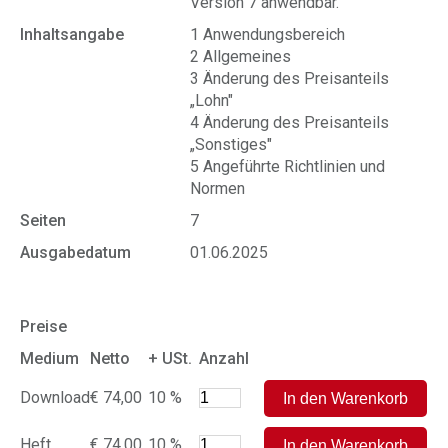
Version 7 anwendbar.
Inhaltsangabe
1 Anwendungsbereich
2 Allgemeines
3 Änderung des Preisanteils
„Lohn"
4 Änderung des Preisanteils
„Sonstiges"
5 Angeführte Richtlinien und
Normen
Seiten
7
Ausgabedatum
01.06.2025
Preise
Medium
Netto
+ USt.
Anzahl
Download
€ 74,00
10 %
Heft
€ 74,00
10 %