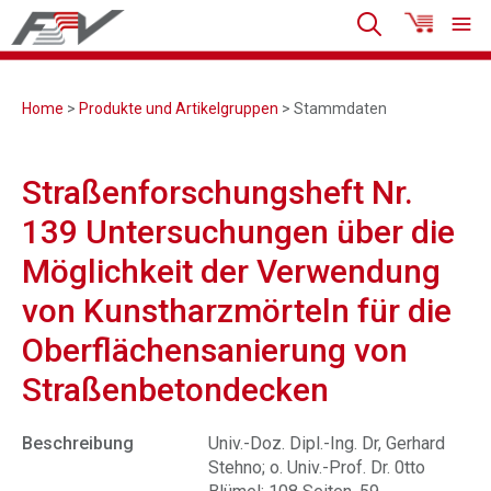
Home
>
Produkte und Artikelgruppen
> Stammdaten
Straßenforschungsheft Nr.
139 Untersuchungen über die
Möglichkeit der Verwendung
von Kunstharzmörteln für die
Oberflächensanierung von
Straßenbetondecken
Beschreibung
Univ.-Doz. Dipl.-Ing. Dr, Gerhard
Stehno; o. Univ.-Prof. Dr. 0tto