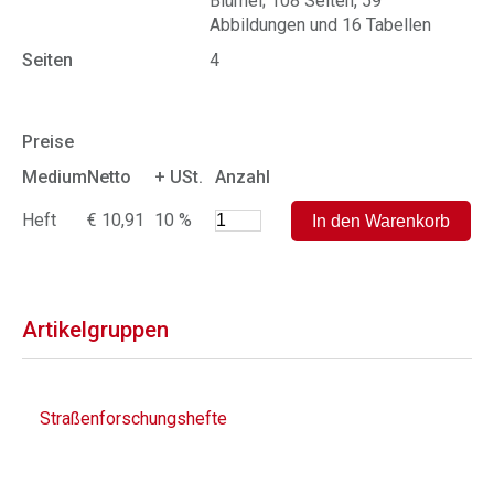
Blümel; 108 Seiten, 59
Abbildungen und 16 Tabellen
Seiten
4
Preise
Medium
Netto
+ USt.
Anzahl
Heft
€ 10,91
10 %
Artikelgruppen
Straßenforschungshefte