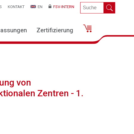
S
KONTAKT
EN
FSV-INTERN
lassungen
Zertifizierung
gung von
tionalen Zentren - 1.