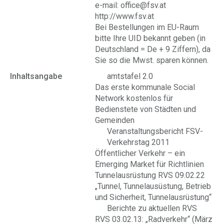
e-mail: office@fsv.at
http://www.fsv.at
Bei Bestellungen im EU-Raum
bitte Ihre UID bekannt geben (in
Deutschland = De + 9 Ziffern), da
Sie so die Mwst. sparen können.
Inhaltsangabe
amtstafel 2.0
Das erste kommunale Social
Network kostenlos für
Bedienstete von Städten und
Gemeinden
Veranstaltungsbericht FSV-
Verkehrstag 2011
Öffentlicher Verkehr – ein
Emerging Market für Richtlinien
Tunnelausrüstung RVS 09.02.22
„Tunnel, Tunnelausüstung, Betrieb
und Sicherheit, Tunnelausrüstung“
Berichte zu aktuellen RVS
RVS 03.02.13: „Radverkehr“ (März