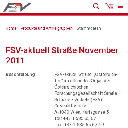
Home
>
Produkte und Artikelgruppen
> Stammdaten
FSV-aktuell Straße November
2011
Beschreibung
FSV-aktuell Straße: „Österreich-
Teil“ im offiziellen Organ der
Österreichischen
Forschungsgesellschaft Straße -
Schiene - Verkehr (FSV)
Geschäftsstelle:
A-1040 Wien, Karlsgasse 5
Tel.: +43 1 585 55 67
Fax.: +43 1 585 55 67-99