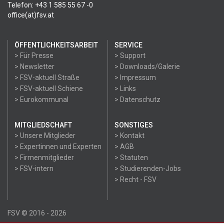
Telefon: +43 1 585 55 67 -0
office(at)fsv.at
ÖFFENTLICHKEITSARBEIT
SERVICE
> Für Presse
> Support
> Newsletter
> Downloads/Galerie
> FSV-aktuell Straße
> Impressum
> FSV-aktuell Schiene
> Links
> Eurokommunal
> Datenschutz
MITGLIEDSCHAFT
SONSTIGES
> Unsere Mitglieder
> Kontakt
> Expertinnen und Experten
> AGB
> Firmenmitglieder
> Statuten
> FSV-intern
> Studierenden-Jobs
> Recht - FSV
FSV © 2016 - 2026