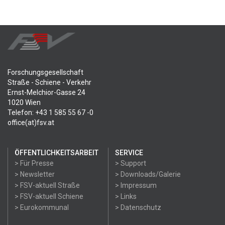
Forschungsgesellschaft
Straße - Schiene - Verkehr
Ernst-Melchior-Gasse 24
1020 Wien
Telefon: +43 1 585 55 67 -0
office(at)fsv.at
ÖFFENTLICHKEITSARBEIT
SERVICE
> Für Presse
> Support
> Newsletter
> Downloads/Galerie
> FSV-aktuell Straße
> Impressum
> FSV-aktuell Schiene
> Links
> Eurokommunal
> Datenschutz