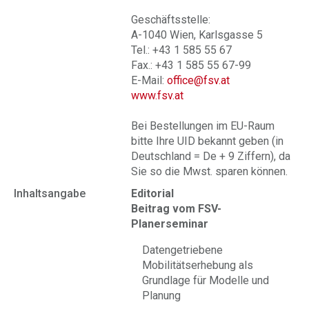
Geschäftsstelle:
A-1040 Wien, Karlsgasse 5
Tel.: +43 1 585 55 67
Fax.: +43 1 585 55 67-99
E-Mail:
office@fsv.at
www.fsv.at
Bei Bestellungen im EU-Raum
bitte Ihre UID bekannt geben (in
Deutschland = De + 9 Ziffern), da
Sie so die Mwst. sparen können.
Inhaltsangabe
Editorial
Beitrag vom FSV-
Planerseminar
Datengetriebene
Mobilitätserhebung als
Grundlage für Modelle und
Planung