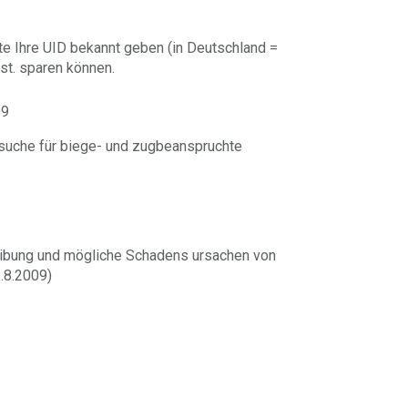
te Ihre UID bekannt geben (in Deutschland =
st. sparen können.
09
uche für biege- und zugbeanspruchte
ibung und mögliche Schadens ursachen von
.8.2009)