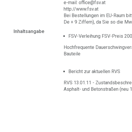
e-mail: office@fsv.at
http://www.fsv.at
Bei Bestellungen im EU-Raum bit
De + 9 Ziffern), da Sie so die Mw
Inhaltsangabe
FSV-Verleihung FSV-Preis 20
Hochfrequente Dauerschwingvers
Bauteile
Bericht zur aktuellen RVS
RVS 13.01.11 - Zustandsbeschre
Asphalt- und Betonstraßen (neu 1