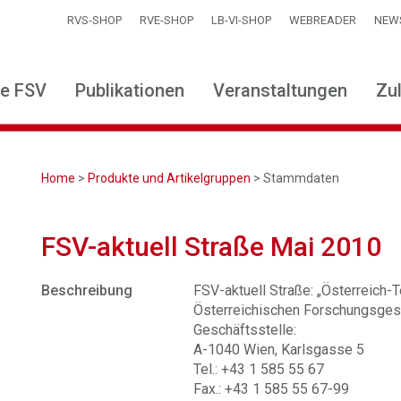
RVS-SHOP
RVE-SHOP
LB-VI-SHOP
WEBREADER
NEW
ie FSV
Publikationen
Veranstaltungen
Zu
Home
>
Produkte und Artikelgruppen
> Stammdaten
FSV-aktuell Straße Mai 2010
Beschreibung
FSV-aktuell Straße: „Österreich-Te
Österreichischen Forschungsgese
Geschäftsstelle:
A-1040 Wien, Karlsgasse 5
Tel.: +43 1 585 55 67
Fax.: +43 1 585 55 67-99