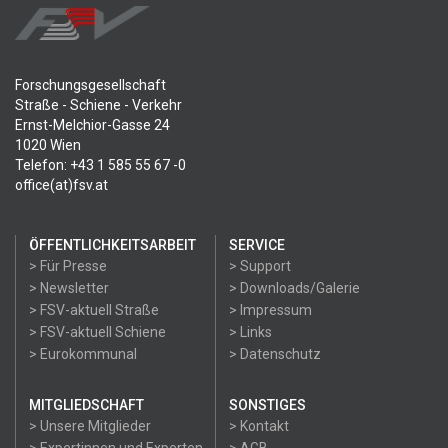
Forschungsgesellschaft
Straße - Schiene - Verkehr
Ernst-Melchior-Gasse 24
1020 Wien
Telefon: +43 1 585 55 67 -0
office(at)fsv.at
ÖFFENTLICHKEITSARBEIT
SERVICE
> Für Presse
> Support
> Newsletter
> Downloads/Galerie
> FSV-aktuell Straße
> Impressum
> FSV-aktuell Schiene
> Links
> Eurokommunal
> Datenschutz
MITGLIEDSCHAFT
SONSTIGES
> Unsere Mitglieder
> Kontakt