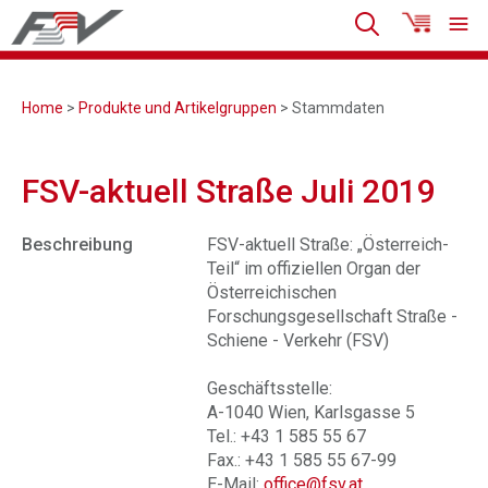
Home
>
Produkte und Artikelgruppen
> Stammdaten
FSV-aktuell Straße Juli 2019
Beschreibung
FSV-aktuell Straße: „Österreich-
Teil“ im offiziellen Organ der
Österreichischen
Forschungsgesellschaft Straße -
Schiene - Verkehr (FSV)
Geschäftsstelle:
A-1040 Wien, Karlsgasse 5
Tel.: +43 1 585 55 67
Fax.: +43 1 585 55 67-99
E-Mail:
office@fsv.at