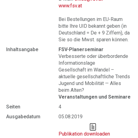
www.fsv.at
Bei Bestellungen im EU-Raum
bitte Ihre UID bekannt geben (in
Deutschland = De + 9 Ziffern), da
Sie so die Mwst. sparen können.
Inhaltsangabe
FSV-Planerseminar
Verbesserte oder überbordende
Informationslage
Gesellschaft im Wandel –
aktuelle gesellschaftliche Trends
Jugend und Mobilität — Alles
beim Alten?
Veranstaltungen und Seminare
Seiten
4
Ausgabedatum
05.08.2019
Publikation downloaden