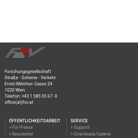
Forschungsgesellschaft
Straße - Schiene - Verkehr
Ernst-Melchior-Gasse 24
1020 Wien
Telefon: +43 1 585 55 67 -0
office(at)fsv.at
ÖFFENTLICHKEITSARBEIT
SERVICE
> Für Presse
> Support
> Newsletter
> Downloads/Galerie