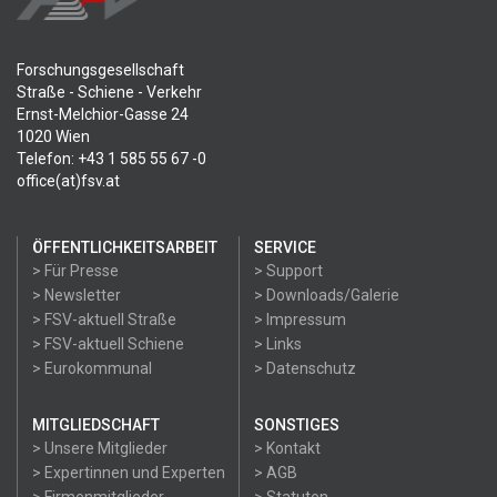
Forschungsgesellschaft
Straße - Schiene - Verkehr
Ernst-Melchior-Gasse 24
1020 Wien
Telefon: +43 1 585 55 67 -0
office(at)fsv.at
ÖFFENTLICHKEITSARBEIT
SERVICE
> Für Presse
> Support
> Newsletter
> Downloads/Galerie
> FSV-aktuell Straße
> Impressum
> FSV-aktuell Schiene
> Links
> Eurokommunal
> Datenschutz
MITGLIEDSCHAFT
SONSTIGES
> Unsere Mitglieder
> Kontakt
> Expertinnen und Experten
> AGB