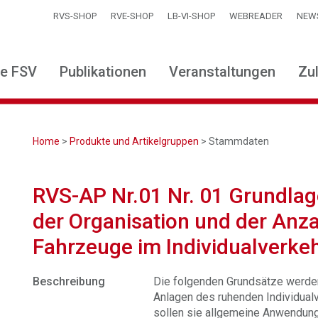
RVS-SHOP
RVE-SHOP
LB-VI-SHOP
WEBREADER
NEW
ie FSV
Publikationen
Veranstaltungen
Zu
Home
>
Produkte und Artikelgruppen
> Stammdaten
RVS-AP Nr.01 Nr. 01 Grundlag
der Organisation und der Anzah
Fahrzeuge im Individualverke
Beschreibung
Die folgenden Grundsätze werden
Anlagen des ruhenden Individual
sollen sie allgemeine Anwendung