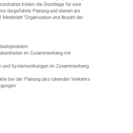
Grundsätze bilden die Grundlage für eine
nis durgeführte Planung und dienen als
1 Merkblatt "Organisation und Anzahl der
ndsatzproblem
egebenhieten im Zusammenhang mit
gen und Systemwirkungen im Zusammenhang
nkte bei der Planung des ruhenden Verkehrs
egungen