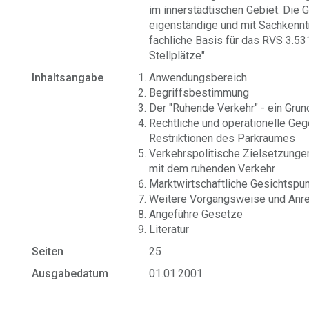
im innerstädtischen Gebiet. Die 
eigenständige und mit Sachkennt
fachliche Basis für das RVS 3.53
Stellplätze".
Inhaltsangabe
Anwendungsbereich
Begriffsbestimmung
Der "Ruhende Verkehr" - ein Gru
Rechtliche und operationelle G
Restriktionen des Parkraumes
Verkehrspolitische Zielsetzun
mit dem ruhenden Verkehr
Marktwirtschaftliche Gesichtspu
Weitere Vorgangsweise und Anr
Angeführe Gesetze
Literatur
Seiten
25
Ausgabedatum
01.01.2001