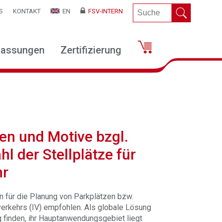
S
KONTAKT
EN
FSV-INTERN
lassungen
Zertifizierung
en und Motive bzgl.
l der Stellplätze für
hr
 für die Planung von Parkplätzen bzw.
verkehrs (IV) empfohlen. Als globale Lösung
 finden, ihr Hauptanwendungsgebiet liegt