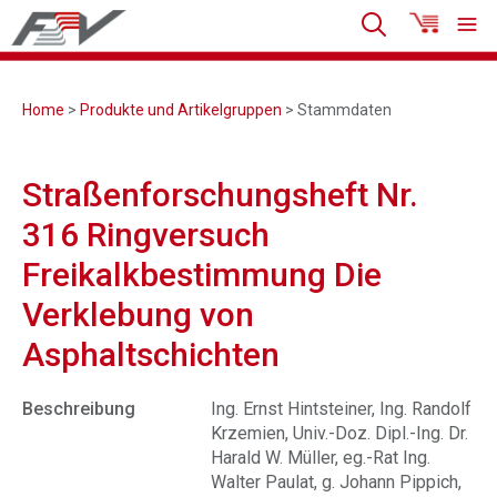
Home
>
Produkte und Artikelgruppen
> Stammdaten
Straßenforschungsheft Nr.
316 Ringversuch
Freikalkbestimmung Die
Verklebung von
Asphaltschichten
Beschreibung
Ing. Ernst Hintsteiner, Ing. Randolf
Krzemien, Univ.-Doz. Dipl.-Ing. Dr.
Harald W. Müller, eg.-Rat Ing.
Walter Paulat, g. Johann Pippich,