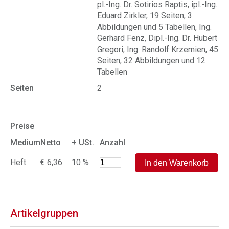
pl.-Ing. Dr. Sotirios Raptis, ipl.-Ing.
Eduard Zirkler, 19 Seiten, 3
Abbildungen und 5 Tabellen, Ing.
Gerhard Fenz, Dipl.-Ing. Dr. Hubert
Gregori, Ing. Randolf Krzemien, 45
Seiten, 32 Abbildungen und 12
Tabellen
Seiten
2
Preise
Medium
Netto
+ USt.
Anzahl
Heft
€ 6,36
10 %
Artikelgruppen