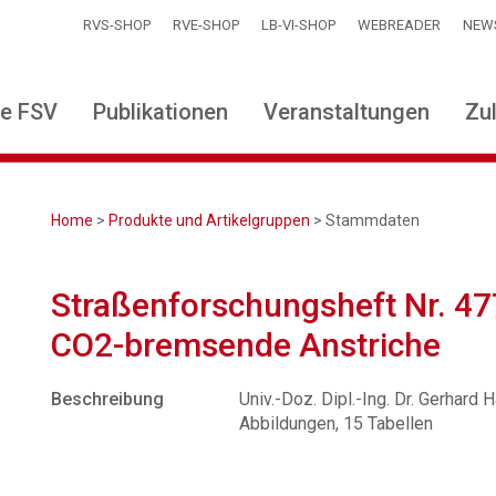
RVS-SHOP
RVE-SHOP
LB-VI-SHOP
WEBREADER
NEW
ie FSV
Publikationen
Veranstaltungen
Zu
Home
>
Produkte und Artikelgruppen
> Stammdaten
Straßenforschungsheft Nr. 47
CO2-bremsende Anstriche
Beschreibung
Univ.-Doz. Dipl.-Ing. Dr. Gerhard H
Abbildungen, 15 Tabellen