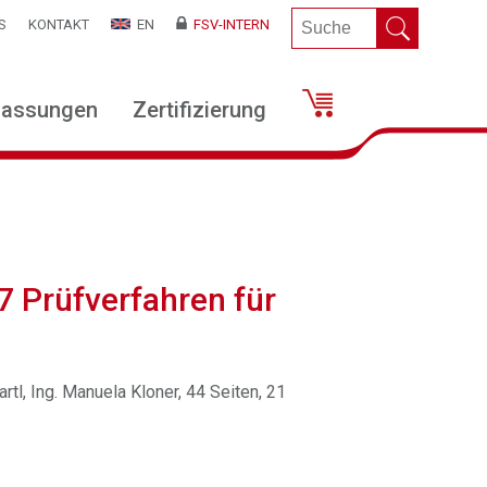
S
KONTAKT
EN
FSV-INTERN
lassungen
Zertifizierung
7 Prüfverfahren für
artl, Ing. Manuela Kloner, 44 Seiten, 21