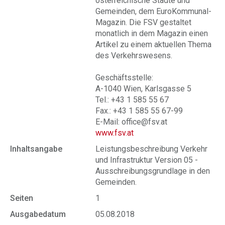
österreichische Städte und
Gemeinden, dem EuroKommunal-
Magazin. Die FSV gestaltet
monatlich in dem Magazin einen
Artikel zu einem aktuellen Thema
des Verkehrswesens.
Geschäftsstelle:
A-1040 Wien, Karlsgasse 5
Tel.: +43 1 585 55 67
Fax.: +43 1 585 55 67-99
E-Mail: office@fsv.at
www.fsv.at
Inhaltsangabe
Leistungsbeschreibung Verkehr
und Infrastruktur Version 05 -
Ausschreibungsgrundlage in den
Gemeinden.
Seiten
1
Ausgabedatum
05.08.2018