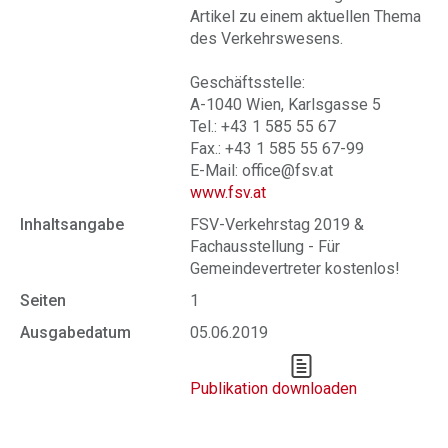
Artikel zu einem aktuellen Thema
des Verkehrswesens.
Geschäftsstelle:
A-1040 Wien, Karlsgasse 5
Tel.: +43 1 585 55 67
Fax.: +43 1 585 55 67-99
E-Mail: office@fsv.at
www.fsv.at
Inhaltsangabe
FSV-Verkehrstag 2019 &
Fachausstellung - Für
Gemeindevertreter kostenlos!
Seiten
1
Ausgabedatum
05.06.2019
Publikation downloaden