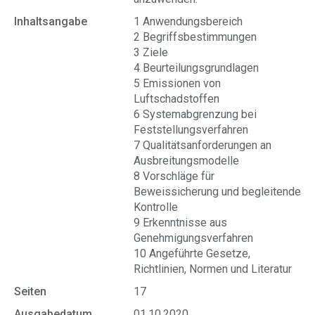
Inhaltsangabe
1 Anwendungsbereich
2 Begriffsbestimmungen
3 Ziele
4 Beurteilungsgrundlagen
5 Emissionen von
Luftschadstoffen
6 Systemabgrenzung bei
Feststellungsverfahren
7 Qualitätsanforderungen an
Ausbreitungsmodelle
8 Vorschläge für
Beweissicherung und begleitende
Kontrolle
9 Erkenntnisse aus
Genehmigungsverfahren
10 Angeführte Gesetze,
Richtlinien, Normen und Literatur
Seiten
17
Ausgabedatum
01.10.2020