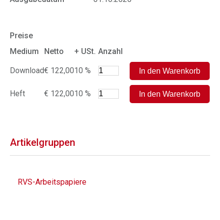
Preise
Medium
Netto
+ USt.
Anzahl
Download
€ 122,00
10 %
Heft
€ 122,00
10 %
Artikelgruppen
RVS-Arbeitspapiere