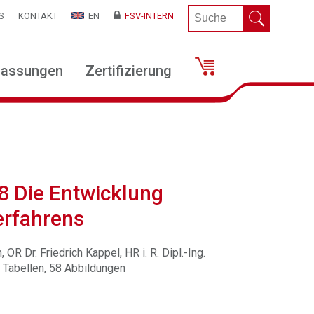
S
KONTAKT
EN
FSV-INTERN
lassungen
Zertifizierung
8 Die Entwicklung
erfahrens
 OR Dr. Friedrich Kappel, HR i. R. Dipl.-Ing.
7 Tabellen, 58 Abbildungen