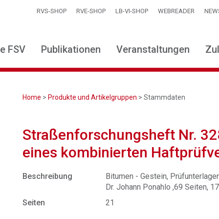
RVS-SHOP
RVE-SHOP
LB-VI-SHOP
WEBREADER
NEW
ie FSV
Publikationen
Veranstaltungen
Zu
Home
>
Produkte und Artikelgruppen
> Stammdaten
Straßenforschungsheft Nr. 32
eines kombinierten Haftprüfv
Beschreibung
Bitumen - Gestein, Prüfunterlagen,
Dr. Johann Ponahlo ,69 Seiten, 1
Seiten
21