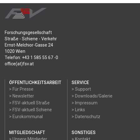
Forschungsgesellschaft
Straße - Schiene - Verkehr
Ernst-Melchior-Gasse 24
1020 Wien
Telefon: +43 1 585 55 67 -0
office(at)fsv.at
ÖFFENTLICHKEITSARBEIT
SERVICE
> Für Presse
> Support
> Newsletter
> Downloads/Galerie
> FSV-aktuell Straße
> Impressum
> FSV-aktuell Schiene
> Links
> Eurokommunal
> Datenschutz
MITGLIEDSCHAFT
SONSTIGES
> Unsere Mitglieder
> Kontakt