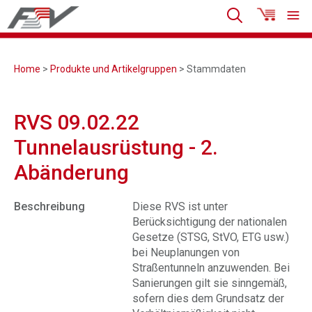
Home
>
Produkte und Artikelgruppen
> Stammdaten
RVS 09.02.22
Tunnelausrüstung - 2.
Abänderung
Beschreibung
Diese RVS ist unter
Berücksichtigung der nationalen
Gesetze (STSG, StVO, ETG usw.)
bei Neuplanungen von
Straßentunneln anzuwenden. Bei
Sanierungen gilt sie sinngemäß,
sofern dies dem Grundsatz der