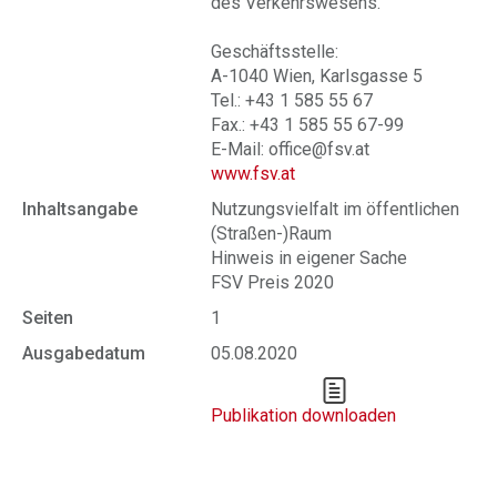
des Verkehrswesens.
Geschäftsstelle:
A-1040 Wien, Karlsgasse 5
Tel.: +43 1 585 55 67
Fax.: +43 1 585 55 67-99
E-Mail: office@fsv.at
www.fsv.at
Inhaltsangabe
Nutzungsvielfalt im öffentlichen
(Straßen-)Raum
Hinweis in eigener Sache
FSV Preis 2020
Seiten
1
Ausgabedatum
05.08.2020
Publikation downloaden