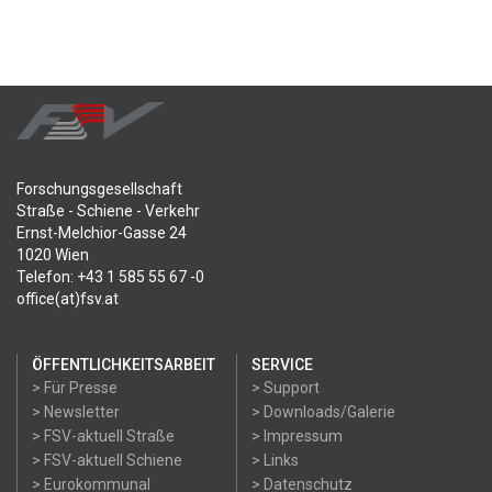
Forschungsgesellschaft
Straße - Schiene - Verkehr
Ernst-Melchior-Gasse 24
1020 Wien
Telefon: +43 1 585 55 67 -0
office(at)fsv.at
ÖFFENTLICHKEITSARBEIT
SERVICE
> Für Presse
> Support
> Newsletter
> Downloads/Galerie
> FSV-aktuell Straße
> Impressum
> FSV-aktuell Schiene
> Links
> Eurokommunal
> Datenschutz