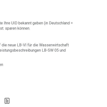
te Ihre UID bekannt geben (in Deutschland =
st. sparen können.
f die neue LB-VI für die Wasserwirtschaft
Leistungsbeschreibungen LB-SW 05 und
en