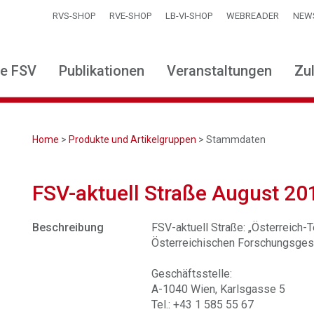
RVS-SHOP
RVE-SHOP
LB-VI-SHOP
WEBREADER
NEW
ie FSV
Publikationen
Veranstaltungen
Zu
Home
>
Produkte und Artikelgruppen
> Stammdaten
FSV-aktuell Straße August 20
Beschreibung
FSV-aktuell Straße: „Österreich-Te
Österreichischen Forschungsgese
Geschäftsstelle:
A-1040 Wien, Karlsgasse 5
Tel.: +43 1 585 55 67