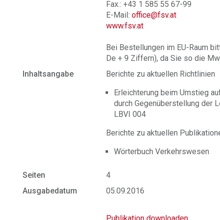
Fax.: +43 1 585 55 67-99
E-Mail:
office@fsv.at
www.fsv.at
Bei Bestellungen im EU-Raum bit
De + 9 Ziffern), da Sie so die Mw
Inhaltsangabe
Berichte zu aktuellen Richtlinien
Erleichterung beim Umstieg au
durch Gegenüberstellung der 
LBVI 004
Berichte zu aktuellen Publikation
Wörterbuch Verkehrswesen
Seiten
4
Ausgabedatum
05.09.2016
Publikation downloaden