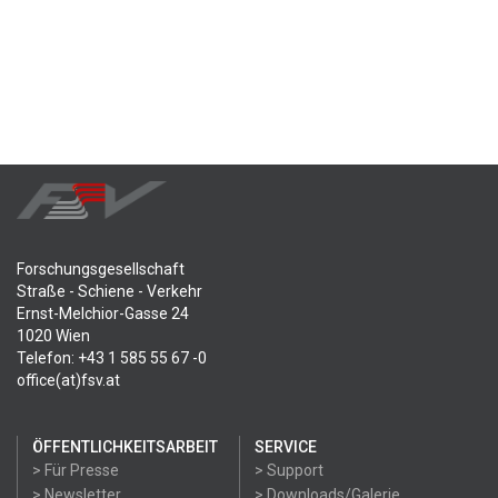
Forschungsgesellschaft
Straße - Schiene - Verkehr
Ernst-Melchior-Gasse 24
1020 Wien
Telefon: +43 1 585 55 67 -0
office(at)fsv.at
ÖFFENTLICHKEITSARBEIT
SERVICE
> Für Presse
> Support
> Newsletter
> Downloads/Galerie