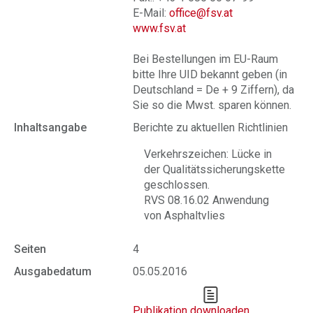
E-Mail:
office@fsv.at
www.fsv.at
Bei Bestellungen im EU-Raum
bitte Ihre UID bekannt geben (in
Deutschland = De + 9 Ziffern), da
Sie so die Mwst. sparen können.
Inhaltsangabe
Berichte zu aktuellen Richtlinien
Verkehrszeichen: Lücke in
der Qualitätssicherungskette
geschlossen.
RVS 08.16.02 Anwendung
von Asphaltvlies
Seiten
4
Ausgabedatum
05.05.2016
Publikation downloaden