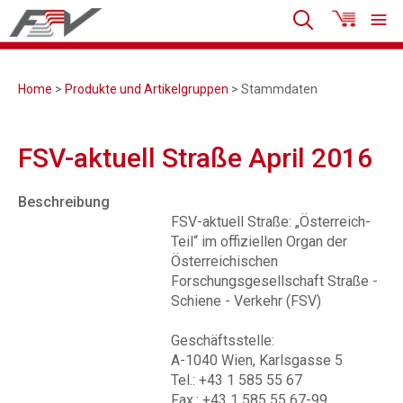
Home
>
Produkte und Artikelgruppen
> Stammdaten
FSV-aktuell Straße April 2016
Beschreibung
FSV-aktuell Straße: „Österreich-
Teil“ im offiziellen Organ der
Österreichischen
Forschungsgesellschaft Straße -
Schiene - Verkehr (FSV)
Geschäftsstelle:
A-1040 Wien, Karlsgasse 5
Tel.: +43 1 585 55 67
Fax.: +43 1 585 55 67-99