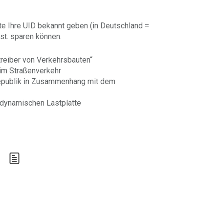
te Ihre UID bekannt geben (in Deutschland =
st. sparen können.
treiber von Verkehrsbauten“
 im Straßenverkehr
 Republik in Zusammenhang mit dem
 dynamischen Lastplatte