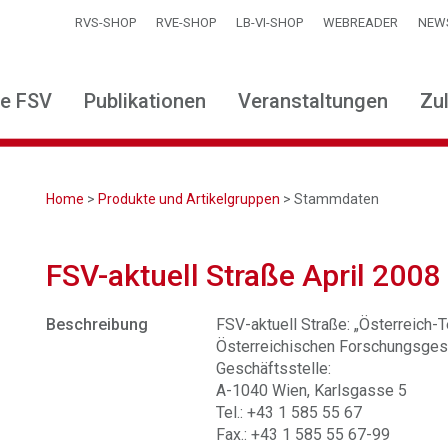
RVS-SHOP
RVE-SHOP
LB-VI-SHOP
WEBREADER
NEW
ie FSV
Publikationen
Veranstaltungen
Zu
Home
>
Produkte und Artikelgruppen
> Stammdaten
FSV-aktuell Straße April 2008
Beschreibung
FSV-aktuell Straße: „Österreich-Te
Österreichischen Forschungsgese
Geschäftsstelle:
A-1040 Wien, Karlsgasse 5
Tel.: +43 1 585 55 67
Fax.: +43 1 585 55 67-99