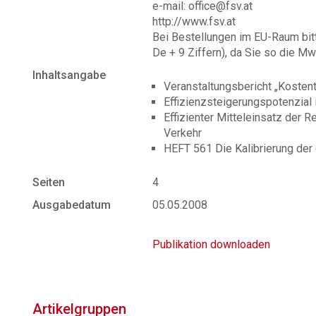
e-mail: office@fsv.at
http://www.fsv.at
Bei Bestellungen im EU-Raum bit
De + 9 Ziffern), da Sie so die Mw
Inhaltsangabe
Veranstaltungsbericht „Kosten
Effizienzsteigerungspotenzial
Effizienter Mitteleinsatz der
Verkehr
HEFT 561 Die Kalibrierung der
Seiten
4
Ausgabedatum
05.05.2008
Publikation downloaden
Artikelgruppen